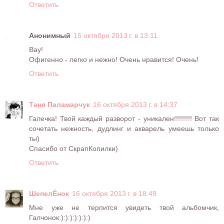
Ответить
Анонимный
15 октября 2013 г. в 13:11
Вау!
Офигенно - легко и нежно! Очень нравится! Очень!
Ответить
Таня Паламарчук
16 октября 2013 г. в 14:37
Галечка! Твой каждый разворот - уникален!!!!!!!!! Вот так
сочетать нежность, дудлинг и акварель умеешь только
ты)
Спасибо от СкрапКопилки)
Ответить
ШепелЁнок
16 октября 2013 г. в 18:49
Мне уже не терпится увидеть твой альбомчик,
Галчонок:):):):):):):)