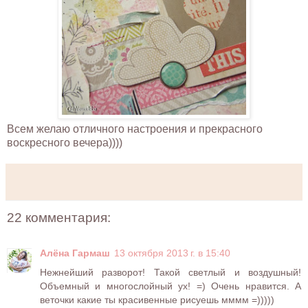
Всем желаю отличного настроения и прекрасного
воскресного вечера))))
22 комментария:
Алёна Гармаш
13 октября 2013 г. в 15:40
Нежнейший разворот! Такой светлый и воздушный!
Объемный и многослойный ух! =) Очень нравится. А
веточки какие ты красивенные рисуешь мммм =)))))