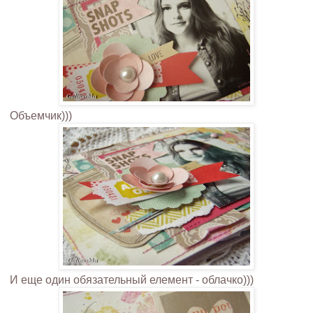
Объемчик)))
И еще один обязательный елемент - облачко)))