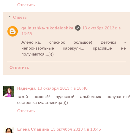
Ответить
Ответы
galinushka-rukodelochka
13 октября 2013 г. в
16:58
Аленочка, спасибо большое) Веточки -
непроизвольные каракули... красивше не
получаются....)))
Ответить
Надежда
13 октября 2013 г. в 18:40
такой нежный! чудесный альбомчик получается!
сестренка счастливица )))
Ответить
Елена Славина
13 октября 2013 г. в 18:45