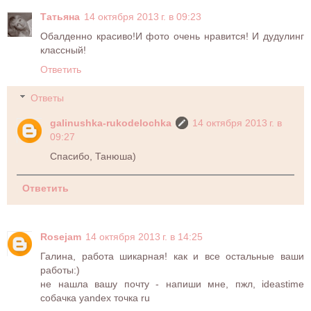
Татьяна
14 октября 2013 г. в 09:23
Обалденно красиво!И фото очень нравится! И дудулинг
классный!
Ответить
Ответы
galinushka-rukodelochka
14 октября 2013 г. в
09:27
Спасибо, Танюша)
Ответить
Rosejam
14 октября 2013 г. в 14:25
Галина, работа шикарная! как и все остальные ваши
работы:)
не нашла вашу почту - напиши мне, пжл, ideastime
собачка yandex точка ru