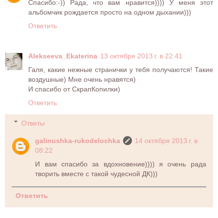
Спасибо:-)) Рада, что вам нравится)))) У меня этот
альбомчик рождается просто на одном дыхании)))
Ответить
Alekseeva_Ekaterina
13 октября 2013 г. в 22:41
Галя, какие нежные странички у тебя получаются! Такие
воздушные) Мне очень нравятся)
И спасибо от СкрапКопилки)
Ответить
Ответы
galinushka-rukodelochka
14 октября 2013 г. в
08:22
И вам спасибо за вдохновение)))) я очень рада
творить вместе с такой чудесной ДК)))
Ответить